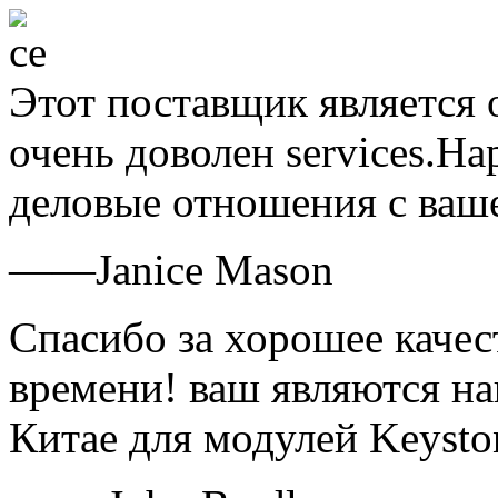
Этот поставщик является о
очень доволен services.H
деловые отношения с ваш
——Janice Mason
Спасибо за хорошее качес
времени! ваш являются н
Китае для модулей Keysto