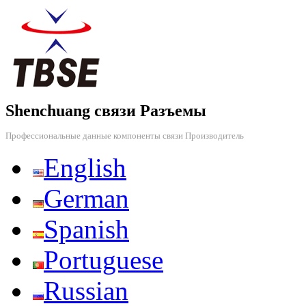
Shenchuang связи Разъемы
Профессиональные данные компоненты связи Производитель
English
German
Spanish
Portuguese
Russian