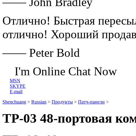
—— John Bradley
Отлично! Быстрая пересы
отлично! Хороший продав
—— Peter Bold
I'm Online Chat Now
MSN
SKYPE
E-mail
Shenchuang
>
Russian
>
Продукты
>
Патч-панели
>
TP-03 48-портовая ко