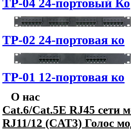
TP-04 24-портовый Ко
TP-02 24-портовая ко
TP-01 12-портовая ко
О нас
Cat.6/Cat.5E RJ45 сети 
RJ11/12 (CAT3) Голос мо