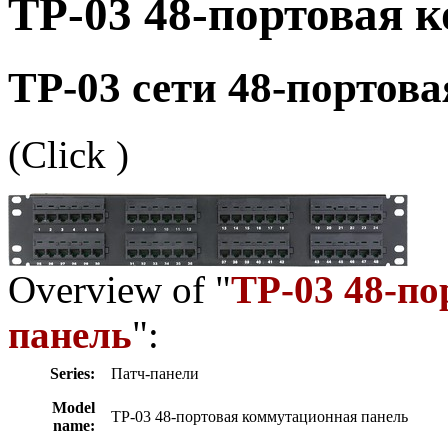
TP-03 48-портовая 
TP-03 сети 48-портов
(Click
)
Overview of "
TP-03 48-п
панель
":
Series:
Патч-панели
Model
TP-03 48-портовая коммутационная панель
name: