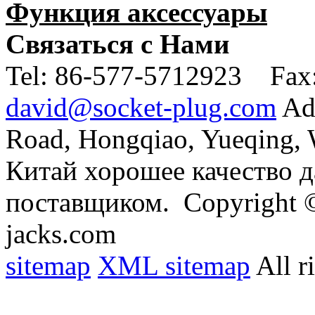
Функция аксессуары
Связаться с Нами
Tel:
86-577-5712923 Fax
david@socket-plug.com
Ad
Road, Hongqiao, Yueqing,
Китай хорошее качество д
поставщиком.
Copyright ©
jacks.com
sitemap
XML sitemap
All r