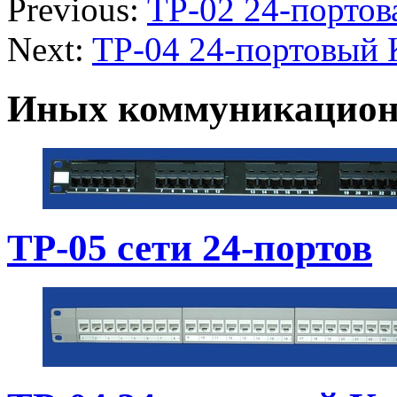
Previous:
TP-02 24-портов
Next:
TP-04 24-портовый
Иных коммуникацион
TP-05 сети 24-портов